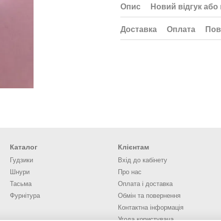
Опис
Новий відгук або
Доставка
Оплата
Пов
Каталог
Клієнтам
Гудзики
Вхід до кабінету
Шнури
Про нас
Тасьма
Оплата і доставка
Фурнітура
Обмін та повернення
Контактна інформація
Угода користувача