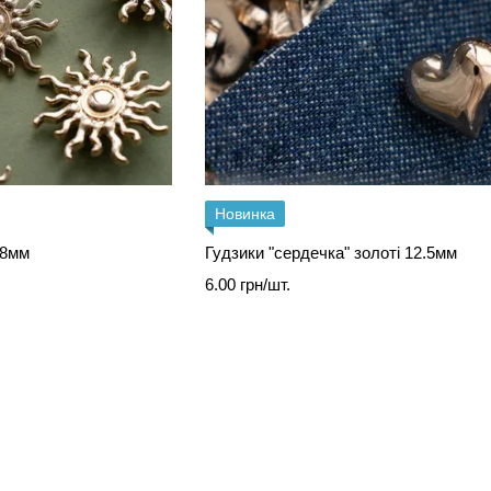
Новинка
48мм
Гудзики "сердечка" золоті 12.5мм
6.00 грн/шт.