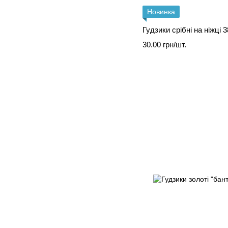
Новинка
Гудзики срібні на ніжці 
30.00 грн/шт.