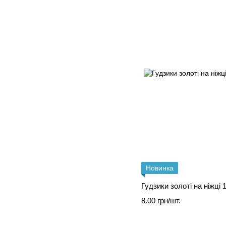
Новинка
Гудзики золоті на ніжці
8.00 грн/шт.