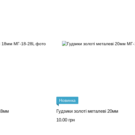
Новинка
 18мм
Гудзики золоті металеві 20мм
10.00 грн