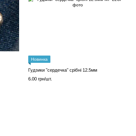
Новинка
Гудзики "сердечка" срібні 12.5мм
6.00 грн/шт.