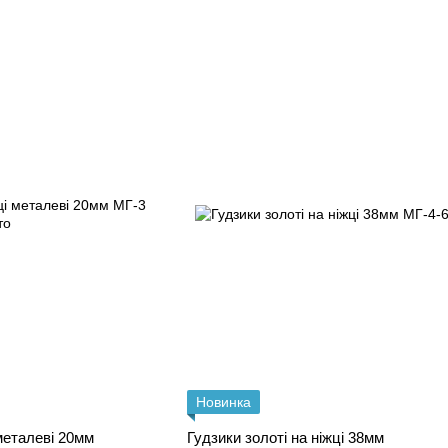
Новинка
 металеві 20мм
Гудзики золоті на ніжці 38мм