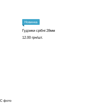
Новинка
Гудзики срібні 28мм
12.00 грн/шт.