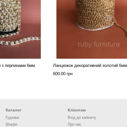
 з перлинами 6мм
Ланцюжок декоративний золотий 6мм
600.00 грн
Каталог
Клієнтам
Гудзики
Вхід до кабінету
Шнури
Про нас