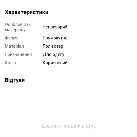
Характеристики
Особливість
Непрозорий
матеріалу
Форма
Прямокутна
Матеріал
Поліестер
Призначення
Для одягу
Колір
Коричневий
Відгуки
Додайте перший відгук