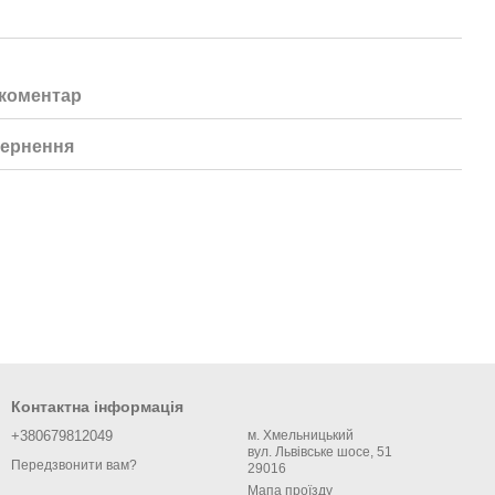
 коментар
ернення
Контактна інформація
+380679812049
м. Хмельницький
вул. Львівське шосе, 51
Передзвонити вам?
29016
Мапа проїзду