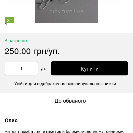
Хіт
В наявності
250.00 грн/уп.
Купити
уп.
Увійти
для відображення накопичувальної знижки
%
До обраного
Опис
Нитка-пломба для етикеток в білому, молочному, синьому,