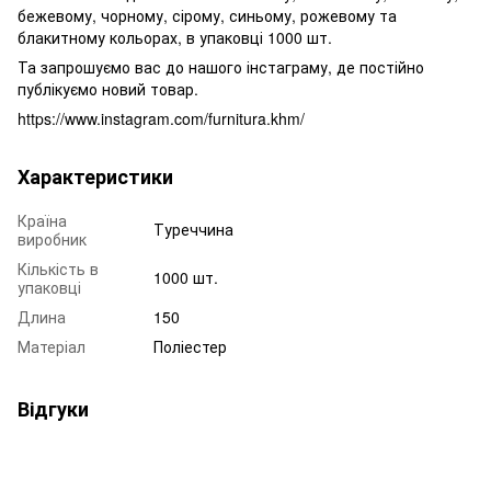
бежевому, чорному, сірому, синьому, рожевому та
блакитному кольорах, в упаковці 1000 шт.
Та запрошуємо вас до нашого інстаграму, де постійно
публікуємо новий товар.
https://www.instagram.com/furnitura.khm/
Характеристики
Країна
Туреччина
виробник
Кількість в
1000 шт.
упаковці
Длина
150
Матеріал
Поліестер
Відгуки