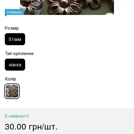
Новинка
Розмір
51мм
Тип кріплення
ніжка
Колір
В наявності
30.00 грн/шт.