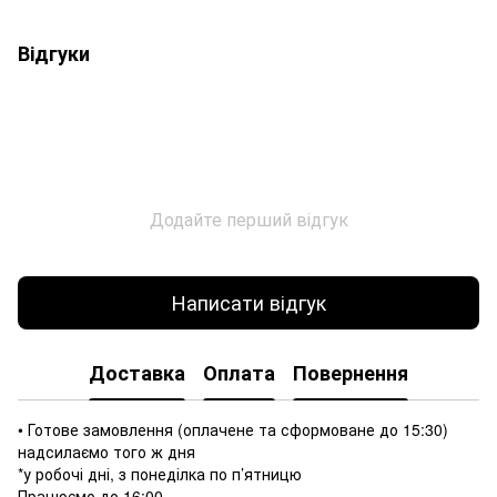
Відгуки
Додайте перший відгук
Написати відгук
Доставка
Оплата
Повернення
• Готове замовлення (оплачене та сформоване до 15:30)
надсилаємо того ж дня
*у робочі дні, з понеділка по п’ятницю
Працюємо до 16:00