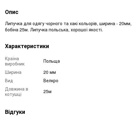
Опис
Липучка для одягу чорного та хакі кольорів, ширина - 20мм,
бобіна 25м. Липучка польська, хорошої якості.
Характеристики
Країна
Польща
виробник
Ширина
20 мм
Вид
Велкро
Довжина в
25м
котушці
Відгуки