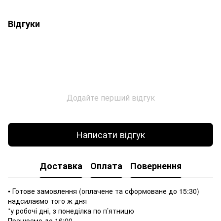
Відгуки
Додайте перший відгук
Написати відгук
Доставка
Оплата
Повернення
• Готове замовлення (оплачене та сформоване до 15:30)
надсилаємо того ж дня
*у робочі дні, з понеділка по п’ятницю
Працюємо до 16:00