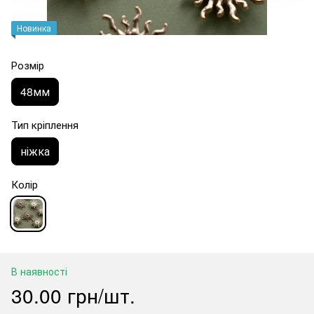
Новинка
Розмір
48мм
Тип кріплення
ніжка
Колір
В наявності
30.00 грн/шт.