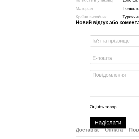
Кількість в упаковці
1000 шт.
Матеріал
Поліест
Країна виробник
Туреччи
Новий відгук або комент
Оцініть товар
Надіслати
Доставка
Оплата
Пов