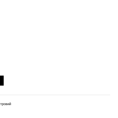
тровий