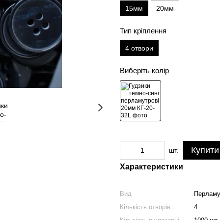
15мм
20мм
Тип кріплення
4 отвори
Виберіть колір
Купити
шт.
Характеристики
Вид
Перламу
Кількість отворів
4