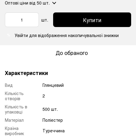
Оптові ціни
від 50 шт.
Купити
шт.
Увійти
для відображення накопичувальної знижки
%
До обраного
Характеристики
Вид
Глянцевий
Кількість
2
отворів
Кількість в
500 шт.
упаковці
Матеріал
Поліестер
Країна
Туреччина
виробник