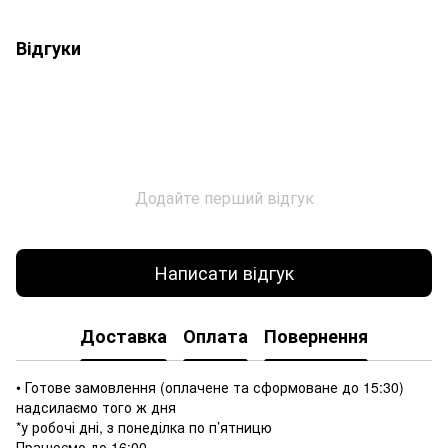
Відгуки
Додайте перший відгук
Написати відгук
Доставка
Оплата
Повернення
• Готове замовлення (оплачене та сформоване до 15:30)
надсилаємо того ж дня
*у робочі дні, з понеділка по п’ятницю
Працюємо до 16:00