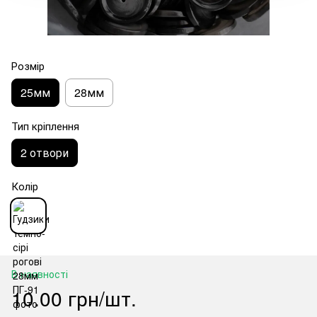
Розмір
25мм
28мм
Тип кріплення
2 отвори
Колір
В наявності
10.00 грн/шт.