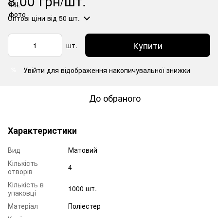
8.00 грн/шт.
Оптові ціни
від 50 шт.
Купити
шт.
Увійти
для відображення накопичувальної знижки
%
До обраного
Характеристики
Вид
Матовий
Кількість
4
отворів
Кількість в
1000 шт.
упаковці
Матеріал
Поліестер