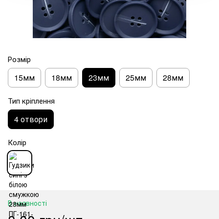
Розмір
15мм
18мм
23мм
25мм
28мм
Тип кріплення
4 отвори
Колір
В наявності