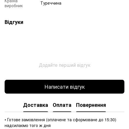
Країна
Туреччина
виробник
Відгуки
Додайте перший відгук
Написати відгук
Доставка
Оплата
Повернення
• Готове замовлення (оплачене та сформоване до 15:30)
надсилаємо того ж дня