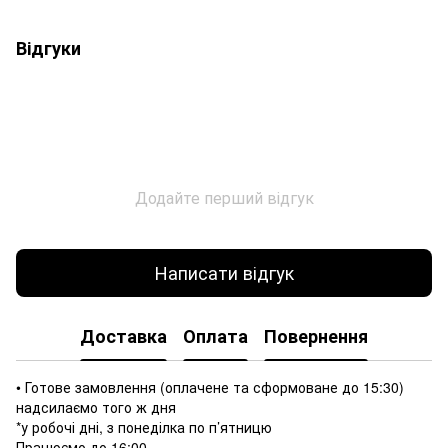
Відгуки
Додайте перший відгук
Написати відгук
Доставка
Оплата
Повернення
• Готове замовлення (оплачене та сформоване до 15:30)
надсилаємо того ж дня
*у робочі дні, з понеділка по п’ятницю
Працюємо до 16:00