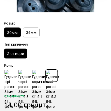
Розмір
30мм
34мм
Тип кріплення
2 отвори
Колір
В наявності
14.00 грн/шт.