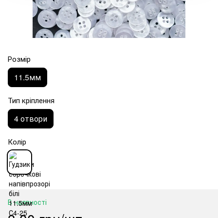
Розмір
11.5мм
Тип кріплення
4 отвори
Колір
В наявності