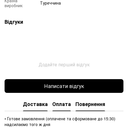
Країна
Туреччина
виробник
Відгуки
Додайте перший відгук
Написати відгук
Доставка
Оплата
Повернення
• Готове замовлення (оплачене та сформоване до 15:30)
надсилаємо того ж дня