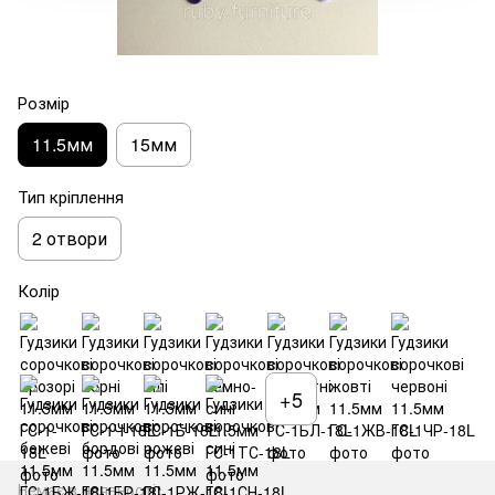
Розмір
11.5мм
15мм
Тип кріплення
2 отвори
Колір
+5
Немає в наявності