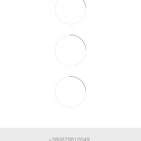
+380679812049