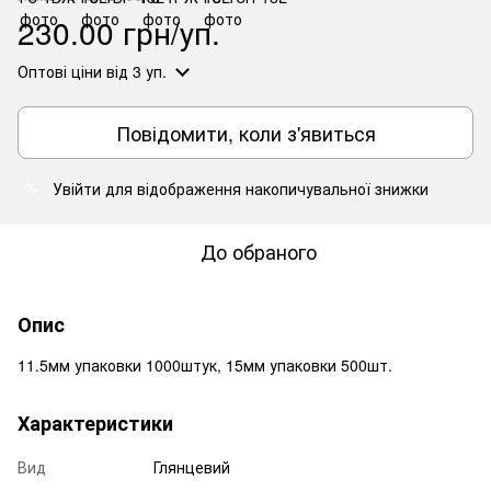
230.00 грн/уп.
Оптові ціни
від 3 уп.
Повідомити, коли з'явиться
Увійти
для відображення накопичувальної знижки
%
До обраного
Опис
11.5мм упаковки 1000штук, 15мм упаковки 500шт.
Характеристики
Вид
Глянцевий