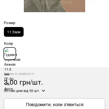
Розмір
11.5мм
Колір
Немає в наявності
3.00 грн/шт.
Оптові ціни
від 50 шт.
Повідомити, коли з'явиться