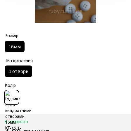
Розмір
15мм
Тип кріплення
4 отвори
Колір
В наявності