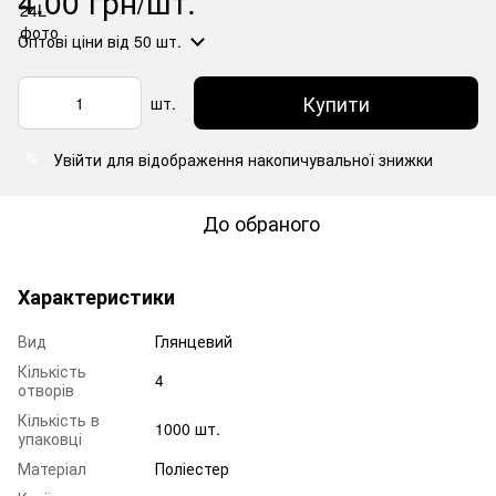
4.00 грн/шт.
Оптові ціни
від 50 шт.
Купити
шт.
Увійти
для відображення накопичувальної знижки
%
До обраного
Характеристики
Вид
Глянцевий
Кількість
4
отворів
Кількість в
1000 шт.
упаковці
Матеріал
Поліестер