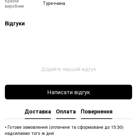
Країна
Туреччина
виробник
Відгуки
Додайте перший відгук
Написати відгук
Доставка
Оплата
Повернення
• Готове замовлення (оплачене та сформоване до 15:30)
надсилаємо того ж дня