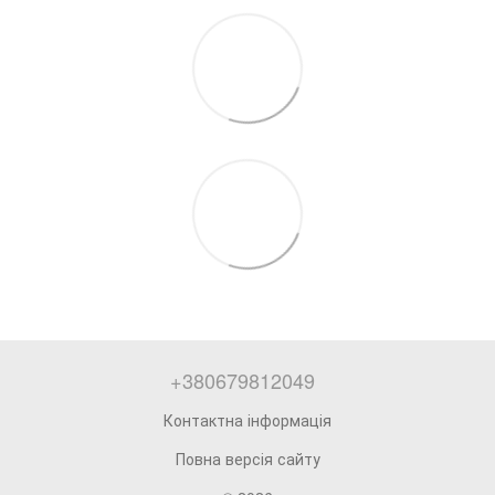
+380679812049
Контактна інформація
Повна версія сайту