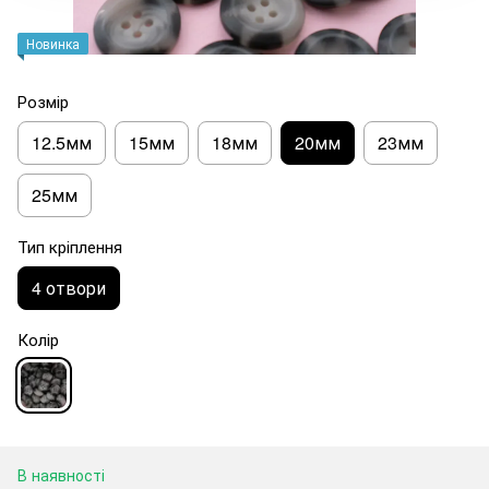
Новинка
Розмір
12.5мм
15мм
18мм
20мм
23мм
25мм
Тип кріплення
4 отвори
Колір
В наявності