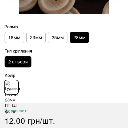
Розмір
18мм
23мм
25мм
28мм
Тип кріплення
2 отвори
Колір
В наявності
12.00 грн/шт.