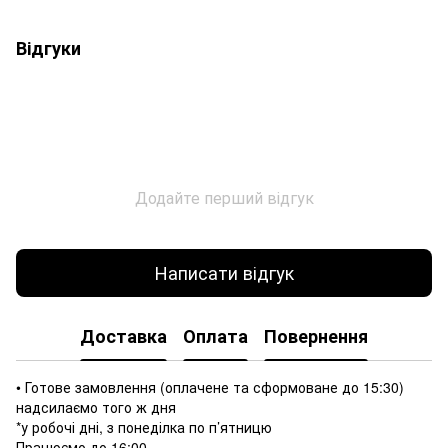
Відгуки
Додайте перший відгук
Написати відгук
Доставка
Оплата
Повернення
• Готове замовлення (оплачене та сформоване до 15:30)
надсилаємо того ж дня
*у робочі дні, з понеділка по п’ятницю
Працюємо до 16:00