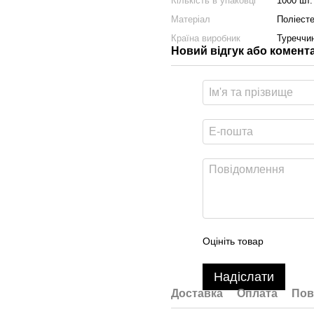
Кількість в упаковці
1000 шт.
Матеріал
Поліест
Країна виробник
Туреччи
Новий відгук або комент
Оцініть товар
Надіслати
Доставка
Оплата
Пов