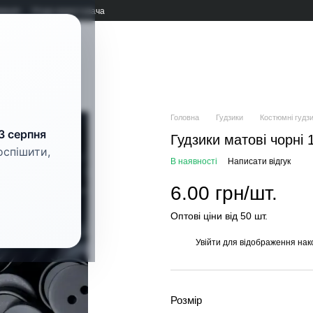
мація
Угода користувача
рнітура
Головна
Гудзики
Костюмні гудз
3 серпня
Гудзики матові чорні
оспішити,
В наявності
Написати відгук
6.00 грн/шт.
Оптові ціни від 50 шт.
Увійти
для відображення нак
%
Розмір