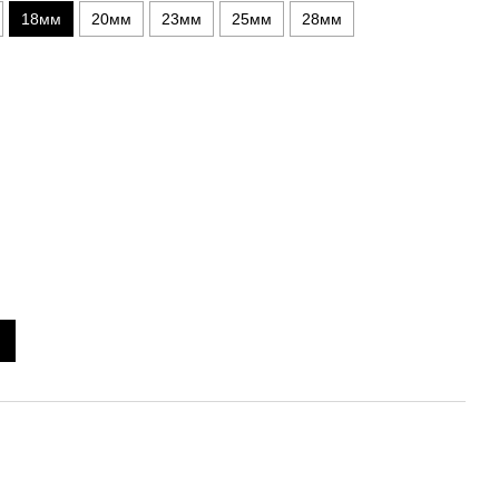
18мм
20мм
23мм
25мм
28мм