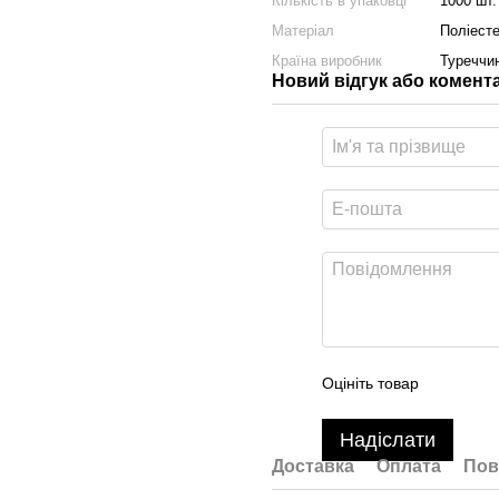
Кількість в упаковці
1000 шт.
Матеріал
Поліест
Країна виробник
Туреччи
Новий відгук або комент
Оцініть товар
Надіслати
Доставка
Оплата
Пов