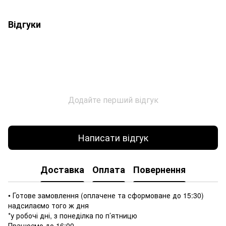
Відгуки
Додайте перший відгук
Написати відгук
Доставка
Оплата
Повернення
• Готове замовлення (оплачене та сформоване до 15:30)
надсилаємо того ж дня
*у робочі дні, з понеділка по п’ятницю
Працюємо до 16:00