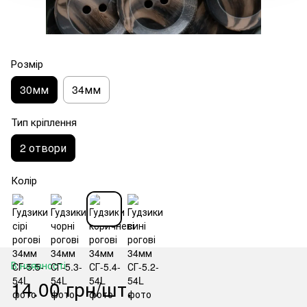
Розмір
30мм
34мм
Тип кріплення
2 отвори
Колір
В наявності
14.00 грн/шт.