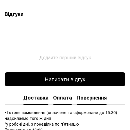
Відгуки
Додайте перший відгук
Написати відгук
Доставка
Оплата
Повернення
• Готове замовлення (оплачене та сформоване до 15:30)
надсилаємо того ж дня
*у робочі дні, з понеділка по п’ятницю
Працюємо до 16:00