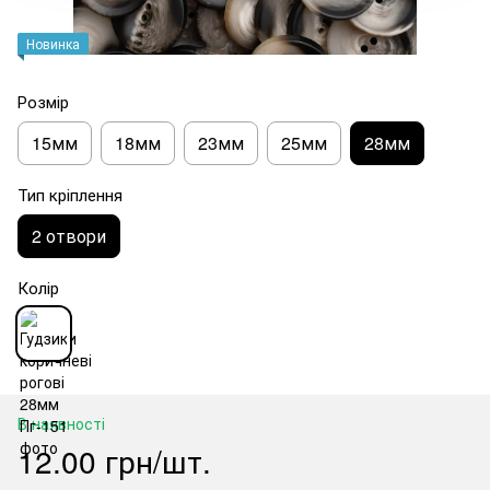
Новинка
Розмір
15мм
18мм
23мм
25мм
28мм
Тип кріплення
2 отвори
Колір
В наявності
12.00 грн/шт.