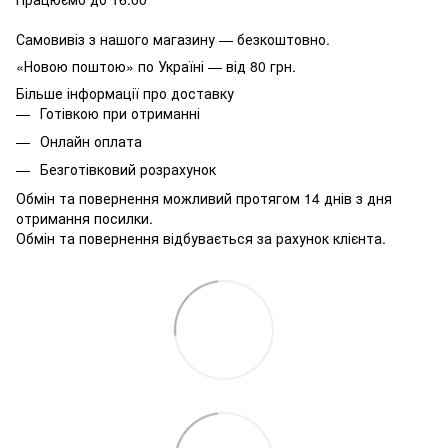
Самовивіз з нашого магазину — безкоштовно.
«Новою поштою» по Україні — від 80 грн.
Більше інформації про доставку
Готівкою при отриманні
Онлайн оплата
Безготівковий розрахунок
Обмін та повернення можливий протягом 14 днів з дня
отримання посилки.
Обмін та повернення відбувається за рахунок клієнта.