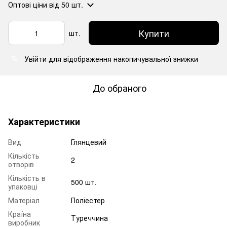
Оптові ціни
від 50 шт.
Купити
шт.
Увійти
для відображення накопичувальної знижки
%
До обраного
Характеристики
Вид
Глянцевий
Кількість
2
отворів
Кількість в
500 шт.
упаковці
Матеріал
Поліестер
Країна
Туреччина
виробник