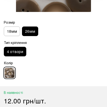
Розмір
18мм
26мм
Тип кріплення
4 отвори
Колір
В наявності
12.00 грн/шт.