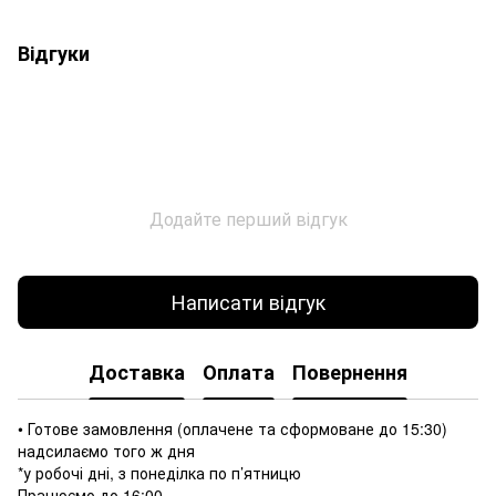
Відгуки
Додайте перший відгук
Написати відгук
Доставка
Оплата
Повернення
• Готове замовлення (оплачене та сформоване до 15:30)
надсилаємо того ж дня
*у робочі дні, з понеділка по п’ятницю
Працюємо до 16:00