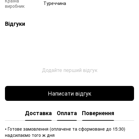
Країна
Туреччина
виробник
Відгуки
Додайте перший відгук
Написати відгук
Доставка
Оплата
Повернення
• Готове замовлення (оплачене та сформоване до 15:30)
надсилаємо того ж дня