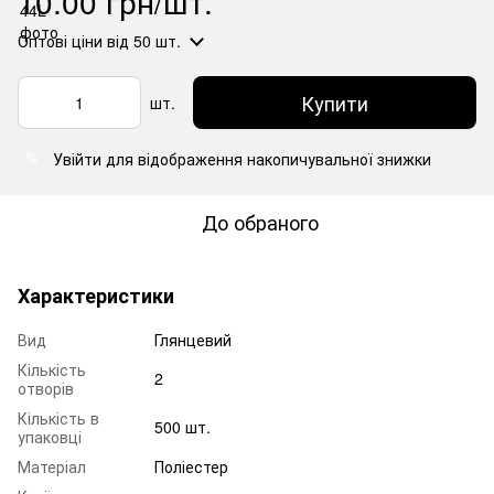
10.00 грн/шт.
Оптові ціни
від 50 шт.
Купити
шт.
Увійти
для відображення накопичувальної знижки
%
До обраного
Характеристики
Вид
Глянцевий
Кількість
2
отворів
Кількість в
500 шт.
упаковці
Матеріал
Поліестер