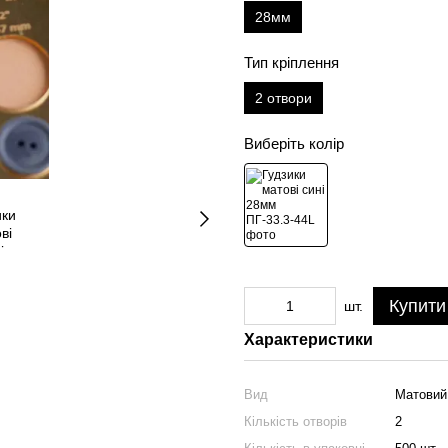
28мм
Тип кріплення
2 отвори
Виберіть колір
Купити
шт.
Характеристики
Вид
Матовий
Кількість отворів
2