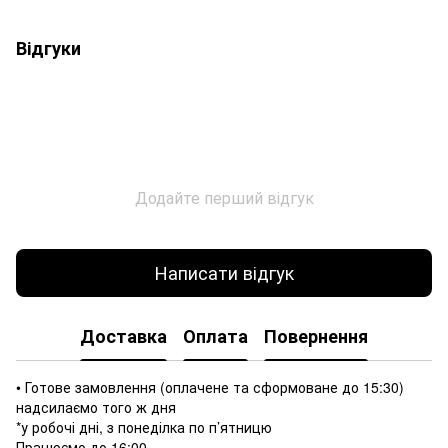
Відгуки
Додайте перший відгук
Написати відгук
Доставка
Оплата
Повернення
• Готове замовлення (оплачене та сформоване до 15:30)
надсилаємо того ж дня
*у робочі дні, з понеділка по п’ятницю
Працюємо до 16:00