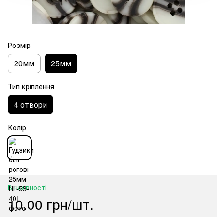
Розмір
20мм
25мм
Тип кріплення
4 отвори
Колір
В наявності
10.00 грн/шт.