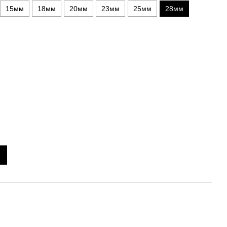
15мм
18мм
20мм
23мм
25мм
28мм