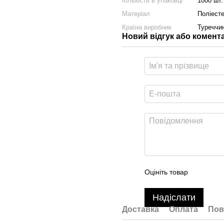
Кількість в упаковці
1000 шт.
Матеріал
Поліест
Країна виробник
Туреччи
Новий відгук або комент
Оцініть товар
Надіслати
Доставка
Оплата
Пов