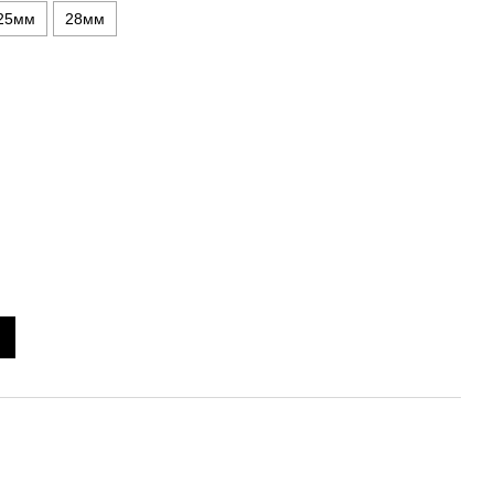
25мм
28мм