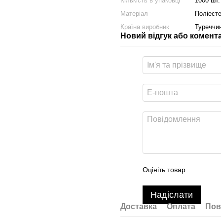
Кількість в упаковці
1000 шт.
Матеріал
Поліест
Країна виробник
Туреччи
Новий відгук або комент
Оцініть товар
Надіслати
Доставка
Оплата
Пов