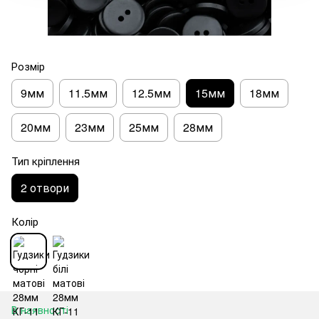
Розмір
9мм
11.5мм
12.5мм
15мм
18мм
20мм
23мм
25мм
28мм
Тип кріплення
2 отвори
Колір
В наявності