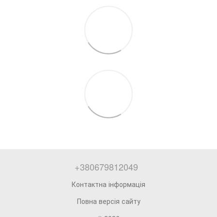
+380679812049
Контактна інформація
Повна версія сайту