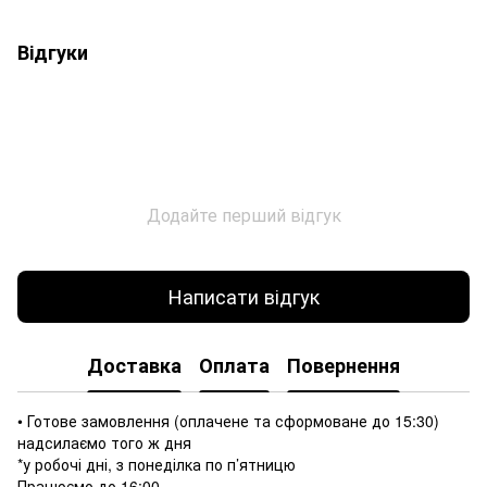
Відгуки
Додайте перший відгук
Написати відгук
Доставка
Оплата
Повернення
• Готове замовлення (оплачене та сформоване до 15:30)
надсилаємо того ж дня
*у робочі дні, з понеділка по п’ятницю
Працюємо до 16:00