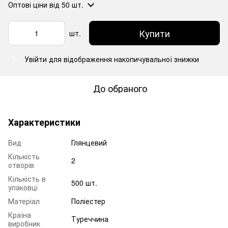
Оптові ціни
від 50 шт.
Купити
шт.
Увійти
для відображення накопичувальної знижки
%
До обраного
Характеристики
Вид
Глянцевий
Кількість
2
отворів
Кількість в
500 шт.
упаковці
Матеріал
Поліестер
Країна
Туреччина
виробник