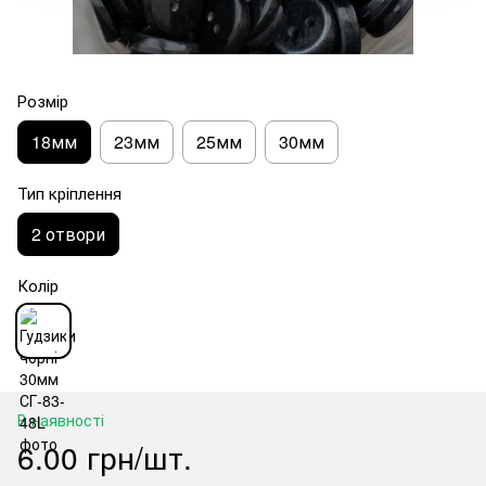
Розмір
18мм
23мм
25мм
30мм
Тип кріплення
2 отвори
Колір
В наявності
6.00 грн/шт.