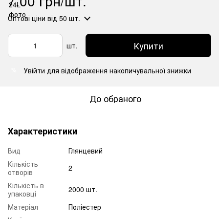
7.00 грн/шт.
Оптові ціни
від 50 шт.
Купити
шт.
Увійти
для відображення накопичувальної знижки
%
До обраного
Характеристики
Вид
Глянцевий
Кількість
2
отворів
Кількість в
2000 шт.
упаковці
Матеріал
Поліестер