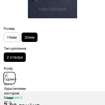
Розмір
15мм
20мм
Тип кріплення
2 отвори
Колір
В наявності