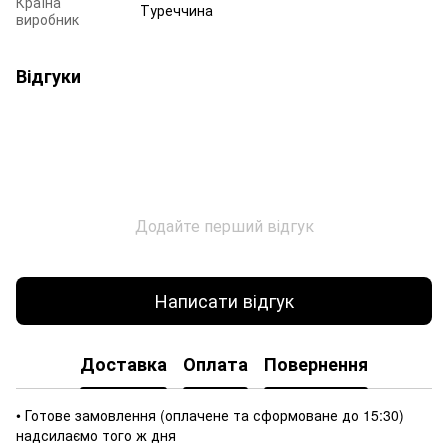
Країна
Туреччина
виробник
Відгуки
Додайте перший відгук
Написати відгук
Доставка
Оплата
Повернення
• Готове замовлення (оплачене та сформоване до 15:30)
надсилаємо того ж дня