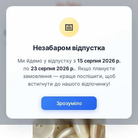
Гудзики
Пальтові гудзики
Гудзики білі рогові 28мм
📅
Гудзики білі рогові 28мм
Артикул:
ПГ-75
Написати відгук
Незабаром відпустка
Ми йдемо у відпустку з
15 серпня 2026 р.
по
23 серпня 2026 р.
. Якщо плануєте
замовлення — краще поспішити, щоб
встигнути до нашого відпочинку!
Зрозуміло