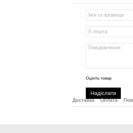
Оцініть товар
Надіслати
Доставка
Оплата
Пов