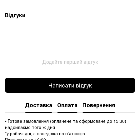
Відгуки
Додайте перший відгук
Написати відгук
Доставка
Оплата
Повернення
• Готове замовлення (оплачене та сформоване до 15:30)
надсилаємо того ж дня
*у робочі дні, з понеділка по п’ятницю
Працюємо до 16:00