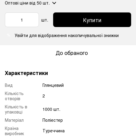
Оптові ціни
від 50 шт.
Купити
шт.
Увійти
для відображення накопичувальної знижки
%
До обраного
Характеристики
Вид
Глянцевий
Кількість
2
отворів
Кількість в
1000 шт.
упаковці
Матеріал
Поліестер
Країна
Туреччина
виробник