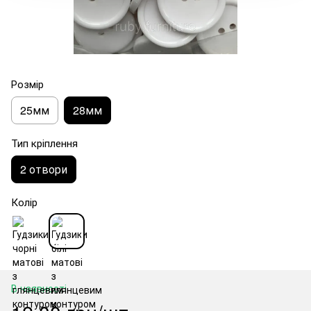
Розмір
25мм
28мм
Тип кріплення
2 отвори
Колір
В наявності