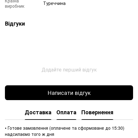
Країна
Туреччина
виробник
Відгуки
Додайте перший відгук
Написати відгук
Доставка
Оплата
Повернення
• Готове замовлення (оплачене та сформоване до 15:30)
надсилаємо того ж дня