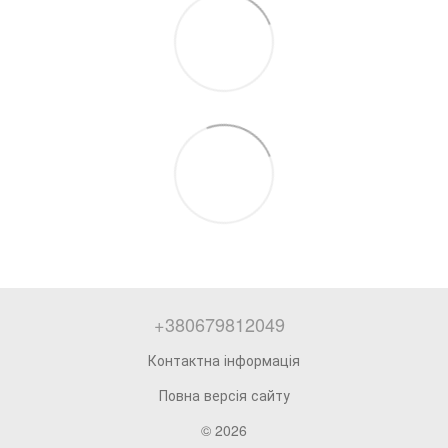
+380679812049
Контактна інформація
Повна версія сайту
© 2026