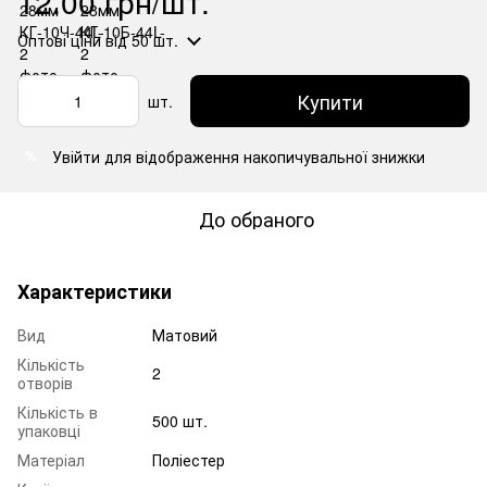
12.00 грн/шт.
Оптові ціни
від 50 шт.
Купити
шт.
Увійти
для відображення накопичувальної знижки
%
До обраного
Характеристики
Вид
Матовий
Кількість
2
отворів
Кількість в
500 шт.
упаковці
Матеріал
Поліестер