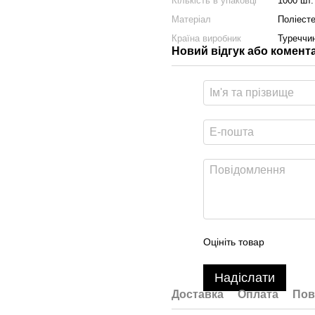
Кількість в упаковці
1000 шт.
Матеріал
Поліест
Країна виробник
Туреччи
Новий відгук або комент
Оцініть товар
Надіслати
Доставка
Оплата
Пов