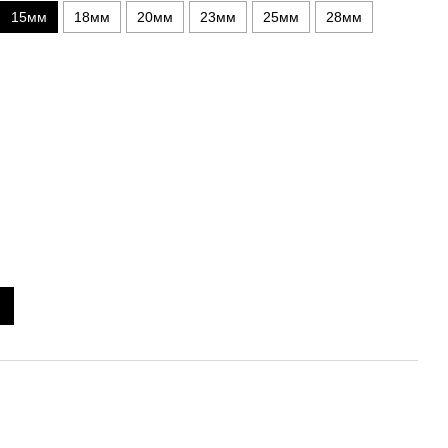
15мм
18мм
20мм
23мм
25мм
28мм