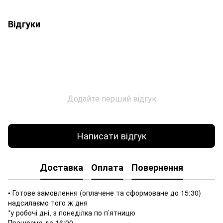
Відгуки
Додайте перший відгук
Написати відгук
Доставка
Оплата
Повернення
• Готове замовлення (оплачене та сформоване до 15:30)
надсилаємо того ж дня
*у робочі дні, з понеділка по п’ятницю
Працюємо до 16:00