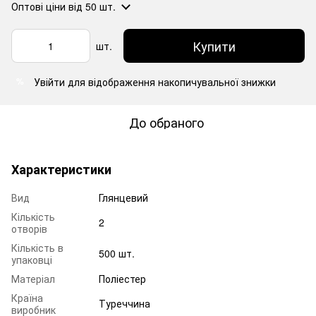
Оптові ціни
від 50 шт.
Купити
шт.
Увійти
для відображення накопичувальної знижки
%
До обраного
Характеристики
Вид
Глянцевий
Кількість
2
отворів
Кількість в
500 шт.
упаковці
Матеріал
Поліестер
Країна
Туреччина
виробник