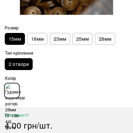
Розмір
15мм
18мм
23мм
25мм
28мм
Тип кріплення
2 отвори
Колір
В наявності
4.00 грн/шт.