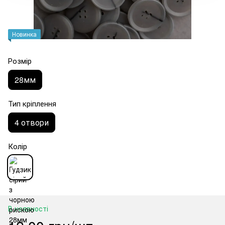
Новинка
Розмір
28мм
Тип кріплення
4 отвори
Колір
В наявності