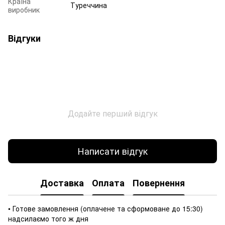
Країна
Туреччина
виробник
Відгуки
Додайте перший відгук
Написати відгук
Доставка
Оплата
Повернення
• Готове замовлення (оплачене та сформоване до 15:30)
надсилаємо того ж дня