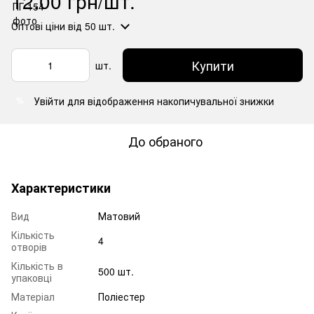
12.00 грн/шт.
Оптові ціни
від 50 шт.
Купити
шт.
Увійти
для відображення накопичувальної знижки
%
До обраного
Характеристики
Вид
Матовий
Кількість
4
отворів
Кількість в
500 шт.
упаковці
Матеріал
Поліестер