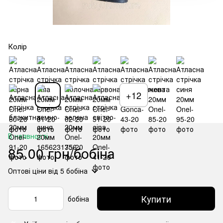
Колір
+12
В наявності
85.00 грн/бобіна
Оптові ціни
від 5 бобіна
Купити
бобіна