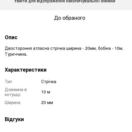
Увійти
для відображення накопичувальної знижки
%
До обраного
Опис
Двостороння атласна стрічка ширина - 20мм, бобіна - 10м.
Туреччина.
Характеристики
Тип
Стрічка
Довжина в
10 м
котушці
Ширина
20 мм
Відгуки