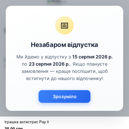
Pop It
📅
Pop It
Незабаром відпустка
Фільтр
За популярністю
Ми йдемо у відпустку з
15 серпня 2026 р.
по
23 серпня 2026 р.
. Якщо плануєте
замовлення — краще поспішити, щоб
встигнути до нашого відпочинку!
Зрозуміло
Іграшка антистрес Pop it
35.00 грн