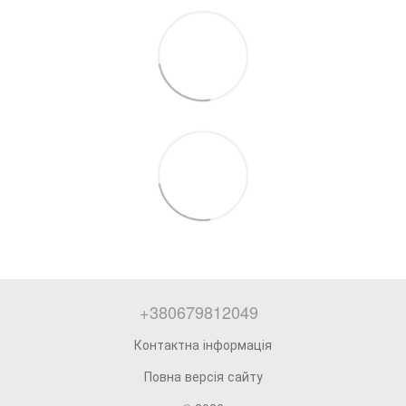
+380679812049
Контактна інформація
Повна версія сайту