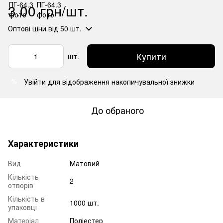
3.00 грн/шт.
Оптові ціни
від 50 шт.
Купити
шт.
Увійти
для відображення накопичувальної знижки
%
До обраного
Характеристики
Вид
Матовий
Кількість
2
отворів
Кількість в
1000 шт.
упаковці
Матеріал
Поліестер