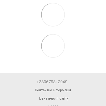
+380679812049
Контактна інформація
Повна версія сайту