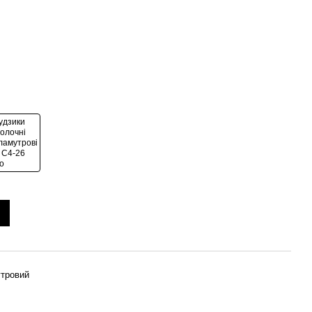
тровий