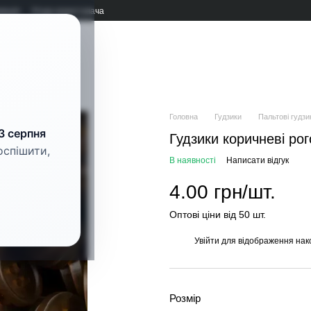
мація
Угода користувача
рнітура
Головна
Гудзики
Пальтові гудзи
3 серпня
Гудзики коричневі рог
оспішити,
В наявності
Написати відгук
4.00 грн/шт.
Оптові ціни від 50 шт.
Увійти
для відображення нак
%
Розмір