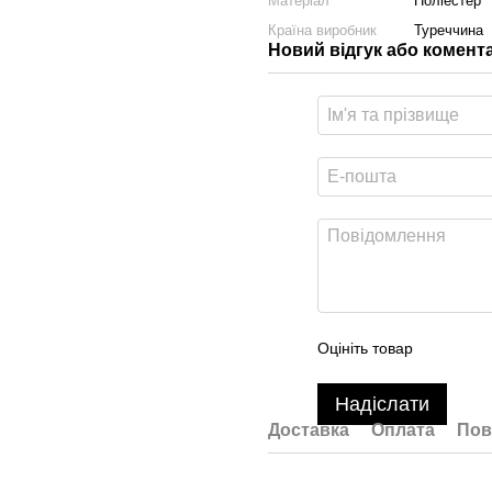
Матеріал
Поліестер
Країна виробник
Туреччина
Новий відгук або комент
Оцініть товар
Надіслати
Доставка
Оплата
Пов