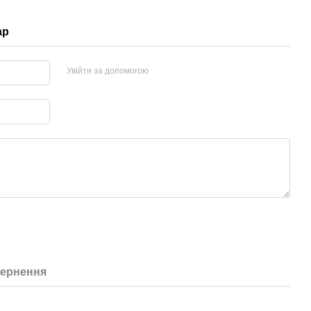
ар
Увійти за допомогою
ернення