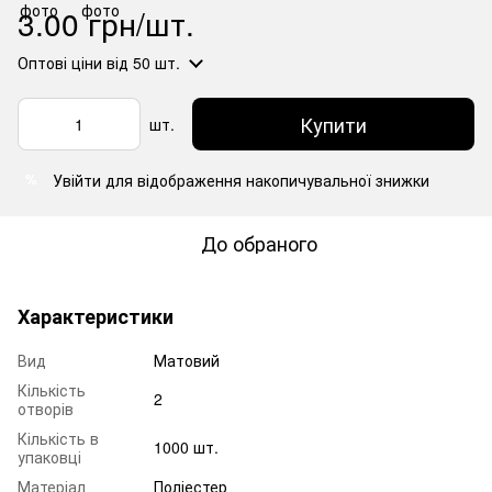
3.00 грн/шт.
Оптові ціни
від 50 шт.
Купити
шт.
Увійти
для відображення накопичувальної знижки
%
До обраного
Характеристики
Вид
Матовий
Кількість
2
отворів
Кількість в
1000 шт.
упаковці
Матеріал
Поліестер