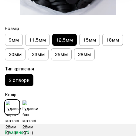
Розмір
9мм
11.5мм
12.5мм
15мм
18мм
20мм
23мм
25мм
28мм
Тип кріплення
2 отвори
Колір
В наявності