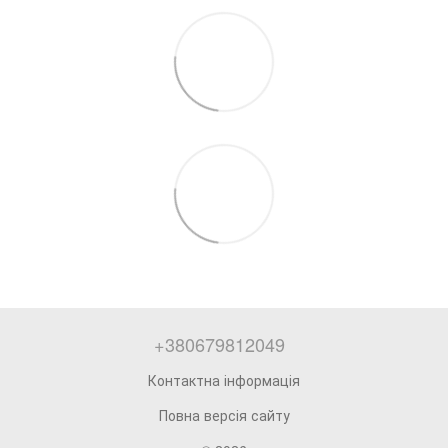
+380679812049
Контактна інформація
Повна версія сайту