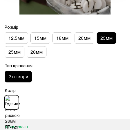
Розмір
12.5мм
15мм
18мм
20мм
23мм
25мм
28мм
Тип кріплення
2 отвори
Колір
В наявності