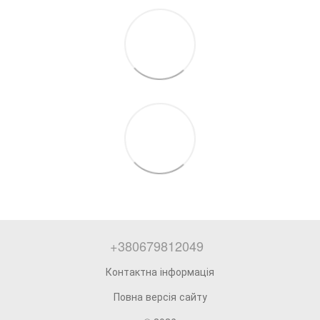
+380679812049
Контактна інформація
Повна версія сайту