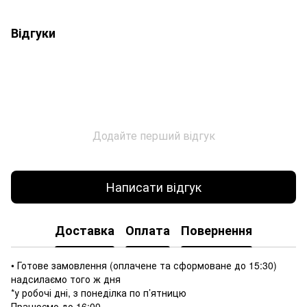
Відгуки
Додайте перший відгук
Написати відгук
Доставка
Оплата
Повернення
• Готове замовлення (оплачене та сформоване до 15:30)
надсилаємо того ж дня
*у робочі дні, з понеділка по п’ятницю
Працюємо до 16:00