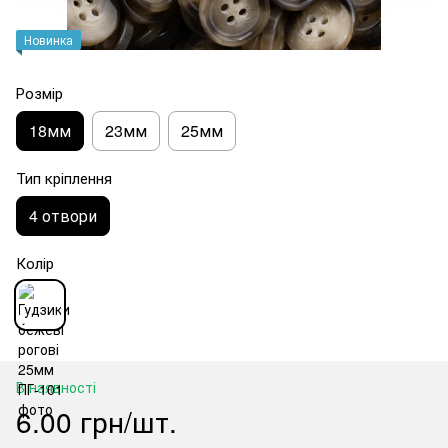
Новинка
Розмір
18мм
23мм
25мм
Тип кріплення
4 отвори
Колір
В наявності
6.00 грн/шт.