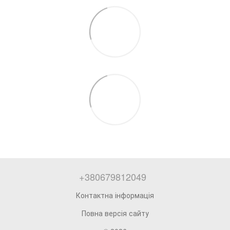
+380679812049
Контактна інформація
Повна версія сайту