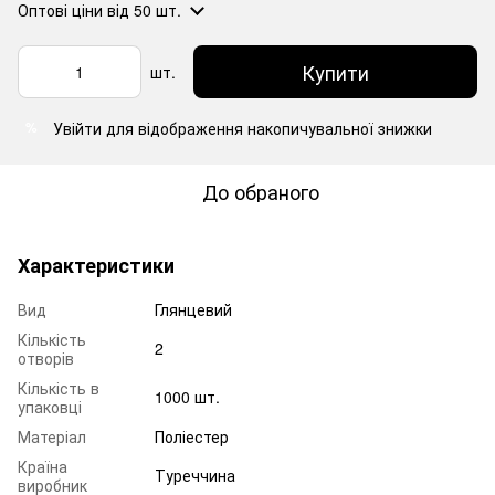
Оптові ціни
від 50 шт.
Купити
шт.
Увійти
для відображення накопичувальної знижки
%
До обраного
Характеристики
Вид
Глянцевий
Кількість
2
отворів
Кількість в
1000 шт.
упаковці
Матеріал
Поліестер
Країна
Туреччина
виробник