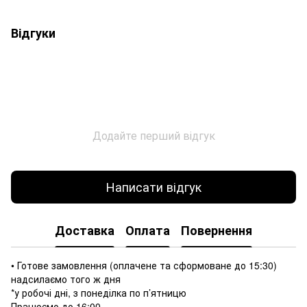
Відгуки
Додайте перший відгук
Написати відгук
Доставка
Оплата
Повернення
• Готове замовлення (оплачене та сформоване до 15:30)
надсилаємо того ж дня
*у робочі дні, з понеділка по п’ятницю
Працюємо до 16:00