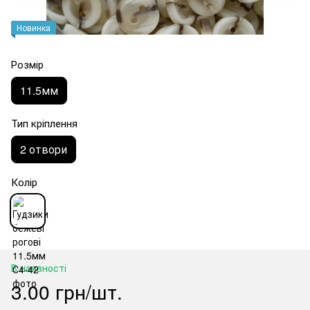
Новинка
Розмір
11.5мм
Тип кріплення
2 отвори
Колір
В наявності
3.00 грн/шт.